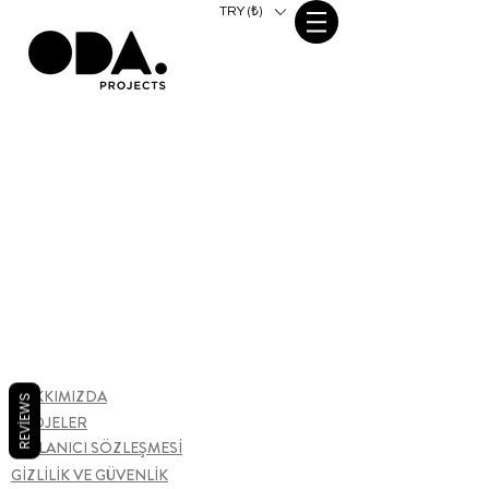
TRY (₺)
HAKKIMIZDA
REVIEWS
PROJELER
KULLANICI SÖZLEŞMESİ
GİZLİLİK VE GÜVENLİK