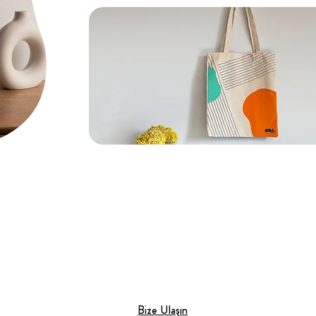
Bize Ulaşın