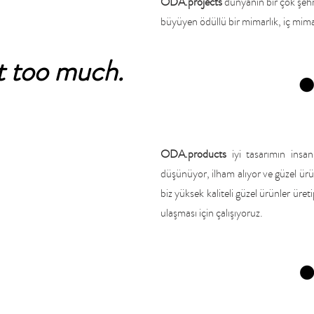
ODA.projects
dünyanın bir çok şehr
büyüyen ödüllü bir mimarlık, iç mima
ot too much.
ODA.products
iyi tasarımın insan
düşünüyor, ilham alıyor ve güzel ürün
biz yüksek kaliteli güzel ürünler üre
ulaşması için çalışıyoruz.