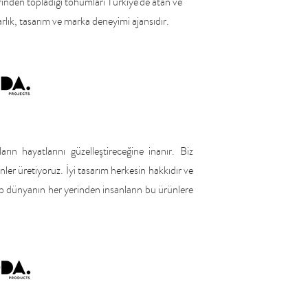
inden topladığı tohumları Türkiye'de atan ve
rlık, tasarım ve marka deneyimi ajansıdır.
ların hayatlarını güzelleştireceğine inanır. Biz
ler üretiyoruz. İyi tasarım herkesin hakkıdır ve
tip dünyanın her yerinden insanların bu ürünlere